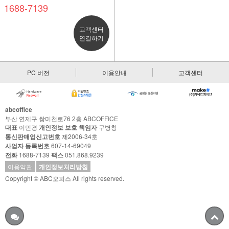
1688-7139
고객센터
연결하기
PC 버전
이용안내
고객센터
abcoffice
부산 연제구 쌍미천로76 2층 ABCOFFICE
대표
이민경
개인정보 보호 책임자
구병창
통신판매업신고번호
제2006-34호
사업자 등록번호
607-14-69049
전화
1688-7139
팩스
051.868.9239
이용약관
개인정보처리방침
Copyright © ABC오피스 All rights reserved.