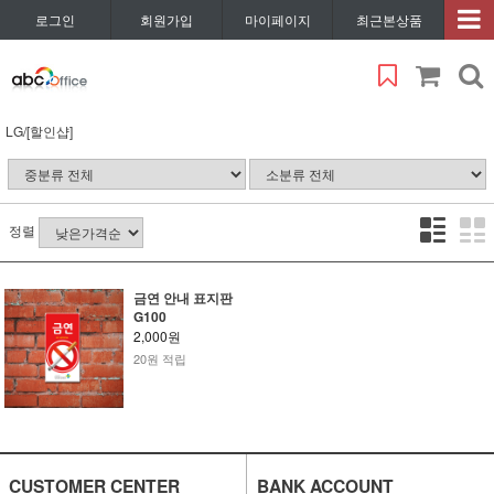
로그인
회원가입
마이페이지
최근본상품
LG/[할인샵]
정렬
금연 안내 표지판
G100
2,000원
20원 적립
CUSTOMER CENTER
BANK ACCOUNT