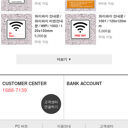
50원 적립
400원 적립
와이파이 안내문 /
와이파이 안내문 /
와이파이 비번안내
1001 / 120x120m
문 / WIFI / 1002 / 1
m
20x120mm
5,000원
5,000원
50원 적립
50원 적립
더보기 ▼
CUSTOMER CENTER
BANK ACCOUNT
1688-7139
고객센터
연결하기
PC 버전
이용안내
고객센터