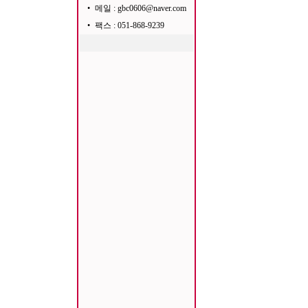
•
메일 : gbc0606@naver.com
•
팩스 : 051-868-9239