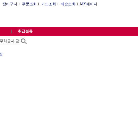
Ｉ
장바구니
Ｉ
주문조회
Ｉ
카드조회
Ｉ
배송조회
Ｉ
MY페이지
취급분류
찾